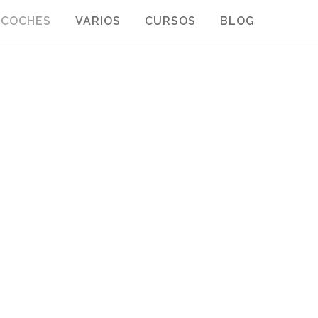
COCHES
VARIOS
CURSOS
BLOG